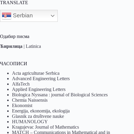
TRANSLATE
Serbian
Одабир писма
Ћирилица
|
Latinica
ЧАСОПИСИ
Acta agriculturae Serbica
Advanced Engineering Letters
AlfaTech
Applied Engineering Letters
Biologica Nyssana : journal of Biological Sciences
Chemia Naissensis
Ekonomist
Energija, ekonomija, ekologija
Glasnik za društvene nauke
HUMANOLOGY
Kragujevac Journal of Mathematics
MATCH – Communications in Mathematical and in