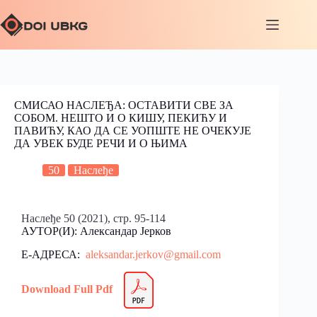
СМИСАО НАСЛЕЂА: ОСТАВИТИ СВЕ ЗА
СОБОМ. НЕШТО И О КИШУ, ПЕКИЋУ И
ПАВИЋУ, КАО ДА СЕ УОПШТЕ НЕ ОЧЕКУЈЕ
ДА УВЕК БУДЕ РЕЧИ И О ЊИМА
50
Наслеђе
Наслеђе 50 (2021), стр. 95-114
АУТОР(И): Александар Јерков
Е-АДРЕСА:
aleksandar.jerkov@gmail.com
Download Full Pdf