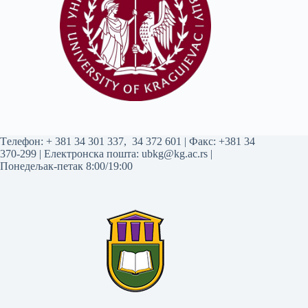
Tелефон:
+ 381 34 301 337
,
34 372 601
| Факс: +381 34
370-299 | Електронска пошта:
ubkg@kg.ac.rs
|
Понедељак-петак 8:00/19:00