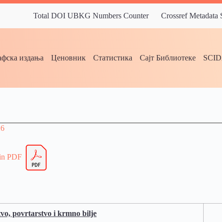
Total DOI UBKG Numbers Counter
Crossref Metadata
фска издања
Ценовник
Статистика
Сајт Библиотеке
SCI
26
 in PDF
vo, povrtarstvo i krmno bilje