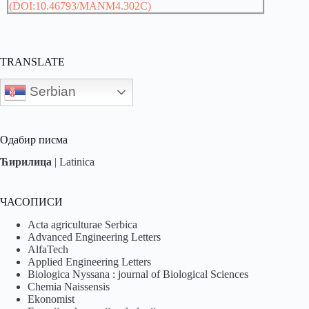
(DOI:10.46793/MANM4.302C)
TRANSLATE
Serbian
Одабир писма
Ћирилица
|
Latinica
ЧАСОПИСИ
Acta agriculturae Serbica
Advanced Engineering Letters
AlfaTech
Applied Engineering Letters
Biologica Nyssana : journal of Biological Sciences
Chemia Naissensis
Ekonomist