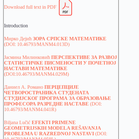
Download full text in PDF
Introduction
Мирко Дејић
ЗОРА СРПСКЕ МАТЕМАТИКЕ
(DOI: 10.46793/MANM4.013D)
Јасмина Милинковић
ПЕРСПЕКТИВЕ ЗА РАЗВОЈ
СТАТИСТИЧКЕ ПИСМЕНОСТИ У ПОЧЕТНОЈ
НАСТАВИ МАТЕМАТИКЕ
(DOI:10.46793/MANM4.029M)
Даниел А. Романо
ПЕРЦЕПЦИЈЕ
ЧЕТВОРОСТРАНИКА СТУДЕНАТА
СТУДИЈСКОГ ПРОГРАМА ЗА ОБРАЗОВАЊЕ
ПРОФЕСОРА РАЗРЕДНЕ НАСТАВЕ
(DOI:
10.46793/MANM4.041R)
Biljana Lučić
EFEKTI PRIMENE
GEOMETRIJSKIH MODELA REŠAVANJA
PROBLEMA U RAZREDNOJ NASTAVI
(DOI: