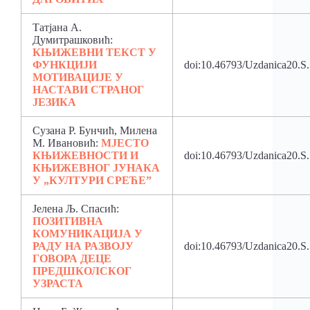
Татјана А.
Думитрашковић:
КЊИЖЕВНИ ТЕКСТ У
ФУНКЦИЈИ
doi:10.46793/Uzdanica20.S
МОТИВАЦИЈЕ У
НАСТАВИ СТРАНОГ
ЈЕЗИКА
Сузана Р. Бунчић, Милена
М. Ивановић:
МЈЕСТО
КЊИЖЕВНОСТИ И
doi:10.46793/Uzdanica20.S
КЊИЖЕВНОГ ЈУНАКА
У „КУЛТУРИ СРЕЋЕ”
Јелена Љ. Спасић:
ПОЗИТИВНА
КОМУНИКАЦИЈА У
РАДУ НА РАЗВОЈУ
doi:10.46793/Uzdanica20.S
ГОВОРА ДЕЦЕ
ПРЕДШКОЛСКОГ
УЗРАСТА