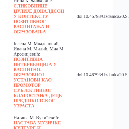
Нина Б. Живковић:
СЛИКОВНИЦЕ
ЏУЛИЈЕ ДОНАЛДСОН
У КОНТЕКСТУ
doi:10.46793/Uzdanica20.S
ПОЗИТИВНОГ
ВАСПИТАЊА И
ОБРАЗОВАЊА
Јелена М. Младеновић,
Ивана М. Милић, Миа М.
Арсенијевић:
ПОЗИТИВНА
ИНТЕРВЕНЦИЈА У
ВАСПИТНО-
ОБРАЗОВНОЈ
doi:10.46793/Uzdanica20.
УСТАНОВИ КАО
ПРОМОТОР
СУБЈЕКТИВНОГ
БЛАГОСТАЊА ДЕЦЕ
ПРЕДШКОЛСКОГ
УЗРАСТА
Наташа М. Вукићевић:
НАСТАВА МУЗИЧКЕ
КУЛТУРЕ И