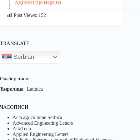
АДОЛЕСЦЕНЦИЈИ
Post Views:
152
TRANSLATE
Serbian
Одабир писма
Ћирилица
|
Latinica
ЧАСОПИСИ
Acta agriculturae Serbica
Advanced Engineering Letters
AlfaTech
Applied Engineering Letters
Biologica Nyssana : journal of Biological Sciences