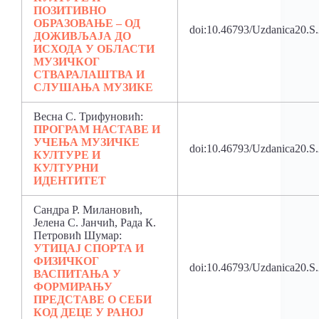
ПОЗИТИВНО
ОБРАЗОВАЊЕ – ОД
doi:10.46793/Uzdanica20.S
ДОЖИВЉАЈА ДО
ИСХОДА У ОБЛАСТИ
МУЗИЧКОГ
СТВАРАЛАШТВА И
СЛУШАЊА МУЗИКЕ
Весна С. Трифуновић:
ПРОГРАМ НАСТАВЕ И
УЧЕЊА МУЗИЧКЕ
doi:10.46793/Uzdanica20.S
КУЛТУРЕ И
КУЛТУРНИ
ИДЕНТИТЕТ
Сандра Р. Милановић,
Јелена С. Јанчић, Рада К.
Петровић Шумар:
УТИЦАЈ СПОРТА И
ФИЗИЧКОГ
doi:10.46793/Uzdanica20.
ВАСПИТАЊА У
ФОРМИРАЊУ
ПРЕДСТАВЕ О СЕБИ
КОД ДЕЦЕ У РАНОЈ