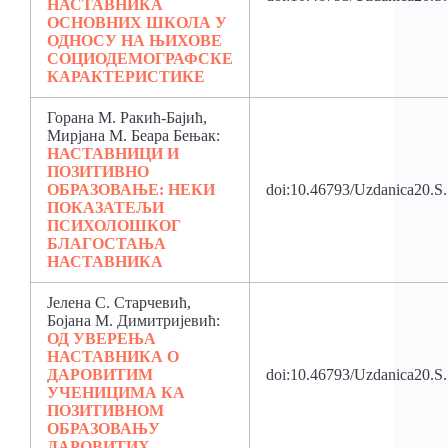
НАСТАВНИКА
ОСНОВНИХ ШКОЛА У
ОДНОСУ НА ЊИХОВЕ
СОЦИОДЕМОГРАФСКЕ
КАРАКТЕРИСТИКЕ
Горана М. Ракић-Бајић,
Мирјана М. Беара Бењак:
НАСТАВНИЦИ И
ПОЗИТИВНО
ОБРАЗОВАЊЕ: НЕКИ
doi:10.46793/Uzdanica20.
ПОКАЗАТЕЉИ
ПСИХОЛОШКОГ
БЛАГОСТАЊА
НАСТАВНИКА
Јелена С. Старчевић,
Бојана М. Димитријевић:
ОД УВЕРЕЊА
НАСТАВНИКА О
ДАРОВИТИМ
doi:10.46793/Uzdanica20.S
УЧЕНИЦИМА КА
ПОЗИТИВНОМ
ОБРАЗОВАЊУ
ДАРОВИТИХ