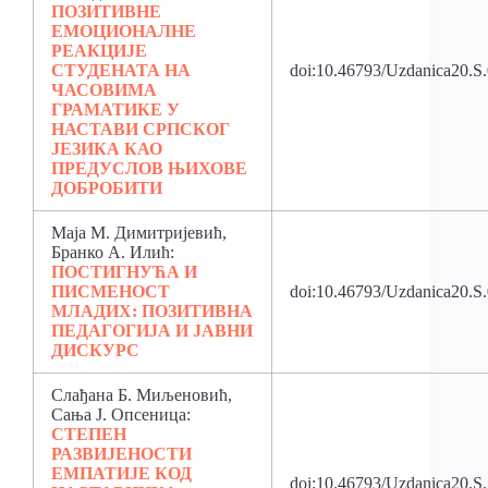
ПОЗИТИВНЕ
ЕМОЦИОНАЛНЕ
РЕАКЦИЈЕ
СТУДЕНАТА
НА
doi:10.46793/Uzdanica20.S
ЧАСОВИМА
ГРАМАТИКЕ У
НАСТАВИ СРПСКОГ
ЈЕЗИКА КАО
ПРЕДУСЛОВ ЊИХОВЕ
ДОБРОБИТИ
Маја М. Димитријевић,
Бранко А. Илић:
ПОСТИГНУЋА И
ПИСМЕНОСТ
doi:10.46793/Uzdanica20.S
МЛАДИХ:
ПОЗИТИВНА
ПЕДАГОГИЈА И ЈАВНИ
ДИСКУРС
Слађана Б. Миљеновић,
Сања Ј. Опсеница:
СТЕПЕН
РАЗВИЈЕНОСТИ
ЕМПАТИЈЕ КОД
doi:10.46793/Uzdanica20.