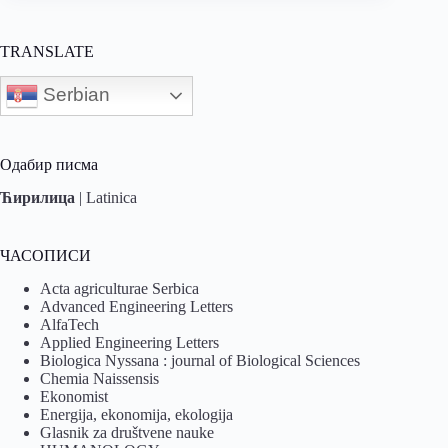
TRANSLATE
Serbian
Одабир писма
Ћирилица
|
Latinica
ЧАСОПИСИ
Acta agriculturae Serbica
Advanced Engineering Letters
AlfaTech
Applied Engineering Letters
Biologica Nyssana : journal of Biological Sciences
Chemia Naissensis
Ekonomist
Energija, ekonomija, ekologija
Glasnik za društvene nauke