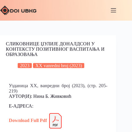
СЛИКОВНИЦЕ ЏУЛИЈЕ ДОНАЛДСОН У
КОНТЕКСТУ ПОЗИТИВНОГ ВАСПИТАЊА И
ОБРАЗОВАЊА
2023
XX vanredni broj (2023)
Узданица XX, ванредни број (2023), (стр. 205-
219)
АУТОР(И): Нина Б. Живковић
Е-АДРЕСА:
Download Full Pdf