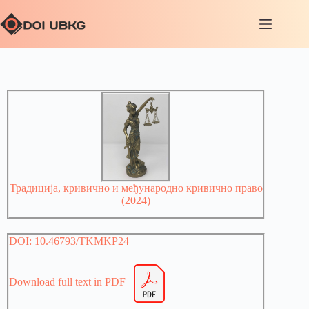
Традиција, кривично и међународно кривично право
(2024)
DOI: 10.46793/TKMKP24
Download full text in PDF