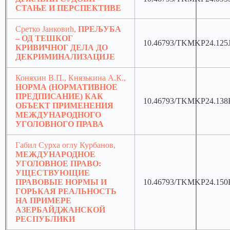
СТАЊЕ И ПЕРСПЕКТИВЕ
Сретко Јанковић,
ПРЕЉУБА
– ОД ТЕШКОГ
10.46793/TKMKP24.125
КРИВИЧНОГ ДЕЛА ДО
ДЕКРИМИНАЛИЗАЦИЈЕ
Коняхин В.П., Князькина А.К.,
НОРМА (НОРМАТИВНОЕ
ПРЕДПИСАНИЕ) КАК
10.46793/TKMKP24.138
ОБЪЕКТ ПРИМЕНЕНИЯ
МЕЖДУНАРОДНОГО
УГОЛОВНОГО ПРАВА
Габил Сурха оглу Курбанов,
МЕЖДУНАРОДНОЕ
УГОЛОВНОЕ ПРАВО:
УЩЕСТВУЮЩИЕ
ПРАВОВЫЕ НОРМЫ И
10.46793/TKMKP24.150
ГОРЬКАЯ РЕАЛЬНОСТЬ
НА ПРИМЕРЕ
АЗЕРБАЙДЖАНСКОЙ
РЕСПУБЛИКИ