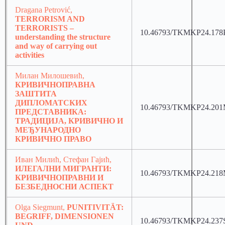
Dragana Petrović,
TERRORISM AND
TERRORISTS –
10.46793/TKMKP24.178
understanding the structure
and way of carrying out
activities
Милан Милошевић,
КРИВИЧНОПРАВНА
ЗАШТИТА
ДИПЛОМАТСКИХ
10.46793/TKMKP24.20
ПРЕДСТАВНИКА:
ТРАДИЦИЈА, КРИВИЧНО И
МЕЂУНАРОДНО
КРИВИЧНО ПРАВО
Иван Милић, Стефан Гајић,
ИЛЕГАЛНИ МИГРАНТИ:
10.46793/TKMKP24.21
КРИВИЧНОПРАВНИ И
БЕЗБЕДНОСНИ АСПЕКТ
Olga Siegmunt,
PUNITIVITÄT:
BEGRIFF, DIMENSIONEN
10.46793/TKMKP24.237