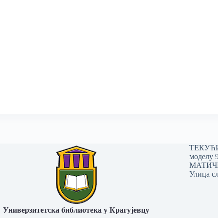
ТЕКУЋИ 
моделу 
МАТИЧНИ
Улица сл
Универзитетска библиотека у Крагујевцу