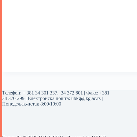
Tелефон:
+ 381 34 301 337
,
34 372 601
| Факс: +381
34 370-299 | Електронска пошта:
ubkg@kg.ac.rs
|
Понедељак-петак 8:00/19:00