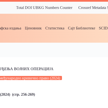
Total DOI UBKG Numbers Counter
Crossref Metadata
фска издања
Ценовник
Статистика
Сајт Библиотеке
SCI
ОЂЕЊА ВОЈНИХ ОПЕРАЦИЈА
 међународно кривично право (2024)
024) (стр. 256-269)