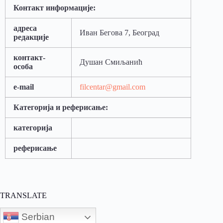
Контакт информације
:
адреса
Иван Бегова 7, Београд
редакције
контакт-
Душан Смиљанић
особа
e-mail
filcentar@gmail.com
Категорија и реферисање
:
категорија
реферисање
TRANSLATE
Serbian