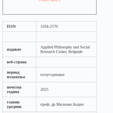
ISSN
3104-2570
Applied Philosophy and Social
издавач
Research Center, Belgrade
веб-страна
период
полугодишње
излажења
почетна
2025
година
главни
проф. др Миленко Бодин
уредник