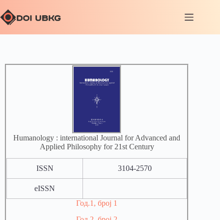
Humanology : international Journal for Advanced and
Applied Philosophy for 21st Century
ISSN
3104-2570
eISSN
Год.1, број 1
Год.2, број 2