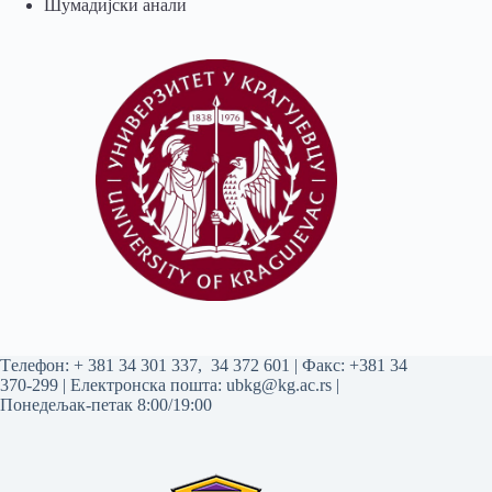
Шумадијски анали
Tелефон:
+ 381 34 301 337
,
34 372 601
| Факс: +381 34
370-299 | Електронска пошта:
ubkg@kg.ac.rs
|
Понедељак-петак 8:00/19:00