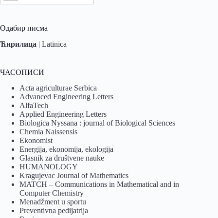
Одабир писма
Ћирилица
|
Latinica
ЧАСОПИСИ
Acta agriculturae Serbica
Advanced Engineering Letters
AlfaTech
Applied Engineering Letters
Biologica Nyssana : journal of Biological Sciences
Chemia Naissensis
Ekonomist
Energija, ekonomija, ekologija
Glasnik za društvene nauke
HUMANOLOGY
Kragujevac Journal of Mathematics
MATCH – Communications in Mathematical and in
Computer Chemistry
Menadžment u sportu
Preventivna pedijatrija