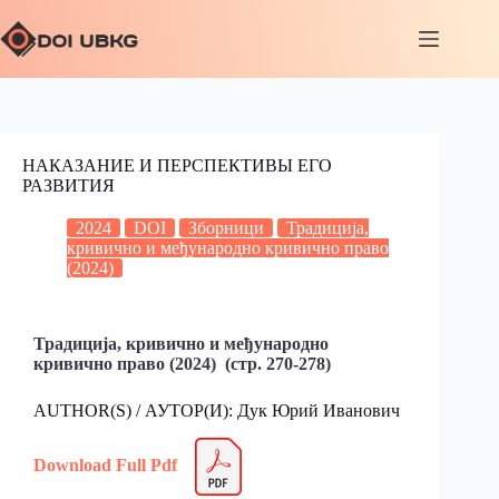
НАКАЗАНИЕ И ПЕРСПЕКТИВЫ ЕГО
РАЗВИТИЯ
2024
DOI
Зборници
Традиција,
кривично и међународно кривично право
(2024)
Традиција, кривично и међународно
кривично право (2024) (стр. 270-278)
AUTHOR(S) / АУТОР(И): Дук Юрий Иванович
Download Full Pdf