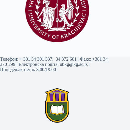
Tелефон:
+ 381 34 301 337
,
34 372 601
| Факс: +381 34
370-299 | Електронска пошта:
ubkg@kg.ac.rs
|
Понедељак-петак 8:00/19:00