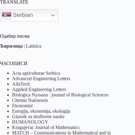
TRANSLATE
Serbian
Одабир писма
Ћирилица
|
Latinica
ЧАСОПИСИ
Acta agriculturae Serbica
Advanced Engineering Letters
AlfaTech
Applied Engineering Letters
Biologica Nyssana : journal of Biological Sciences
Chemia Naissensis
Ekonomist
Energija, ekonomija, ekologija
Glasnik za društvene nauke
HUMANOLOGY
Kragujevac Journal of Mathematics
MATCH – Communications in Mathematical and in