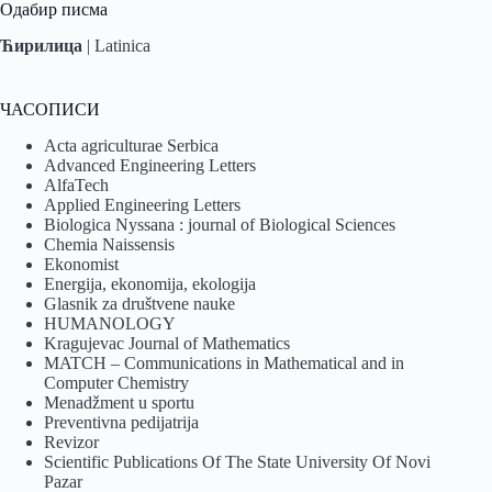
Одабир писма
Ћирилица
|
Latinica
ЧАСОПИСИ
Acta agriculturae Serbica
Advanced Engineering Letters
AlfaTech
Applied Engineering Letters
Biologica Nyssana : journal of Biological Sciences
Chemia Naissensis
Ekonomist
Energija, ekonomija, ekologija
Glasnik za društvene nauke
HUMANOLOGY
Kragujevac Journal of Mathematics
MATCH – Communications in Mathematical and in
Computer Chemistry
Menadžment u sportu
Preventivna pedijatrija
Revizor
Scientific Publications Of The State University Of Novi
Pazar