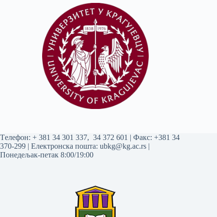
Tелефон:
+ 381 34 301 337
,
34 372 601
| Факс: +381 34
370-299 | Електронска пошта:
ubkg@kg.ac.rs
|
Понедељак-петак 8:00/19:00