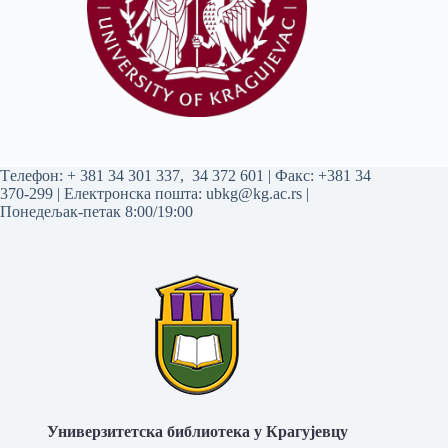
Tелефон:
+ 381 34 301 337
,
34 372 601
| Факс: +381 34
370-299 | Електронска пошта:
ubkg@kg.ac.rs
|
Понедељак-петак 8:00/19:00
Универзитетска библиотека у Крагујевцу