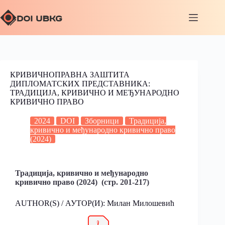
КРИВИЧНОПРАВНА ЗАШТИТА
ДИПЛОМАТСКИХ ПРЕДСТАВНИКА:
ТРАДИЦИЈА, КРИВИЧНО И МЕЂУНАРОДНО
КРИВИЧНО ПРАВО
2024
DOI
Зборници
Традиција,
кривично и међународно кривично право
(2024)
Традиција, кривично и међународно
кривично право (2024) (стр. 201-217)
AUTHOR(S) / АУТОР(И): Милан Милошевић