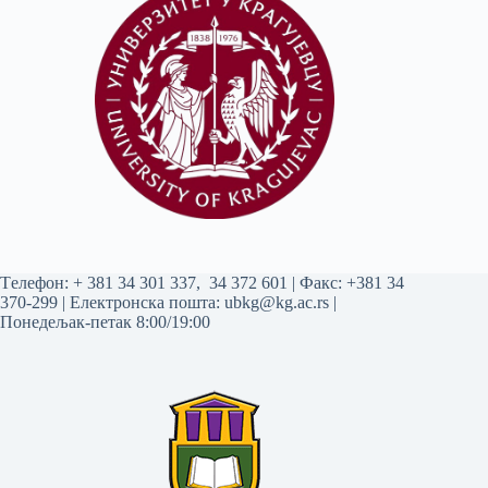
Tелефон:
+ 381 34 301 337
,
34 372 601
| Факс: +381 34
370-299 | Електронска пошта:
ubkg@kg.ac.rs
|
Понедељак-петак 8:00/19:00