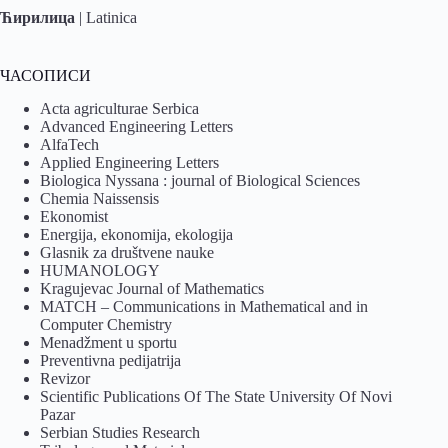
Ћирилица
|
Latinica
ЧАСОПИСИ
Acta agriculturae Serbica
Advanced Engineering Letters
AlfaTech
Applied Engineering Letters
Biologica Nyssana : journal of Biological Sciences
Chemia Naissensis
Ekonomist
Energija, ekonomija, ekologija
Glasnik za društvene nauke
HUMANOLOGY
Kragujevac Journal of Mathematics
MATCH – Communications in Mathematical and in
Computer Chemistry
Menadžment u sportu
Preventivna pedijatrija
Revizor
Scientific Publications Of The State University Of Novi
Pazar
Serbian Studies Research