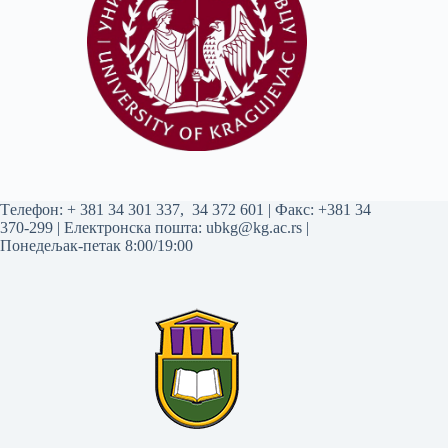
Tелефон:
+ 381 34 301 337
,
34 372 601
| Факс: +381 34
370-299 | Електронска пошта:
ubkg@kg.ac.rs
|
Понедељак-петак 8:00/19:00