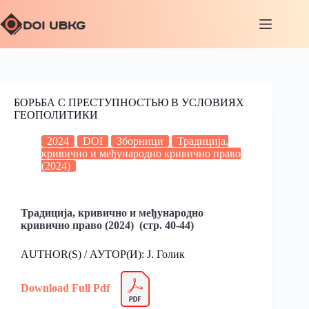
БОРЬБА С ПРЕСТУПНОСТЬЮ В УСЛОВИЯХ
ГЕОПОЛИТИКИ
2024
DOI
Зборници
Традиција,
кривично и међународно кривично право
(2024)
Традиција, кривично и међународно
кривично право (2024) (стр. 40-44)
AUTHOR(S) / АУТОР(И): J. Голик
Download Full Pdf