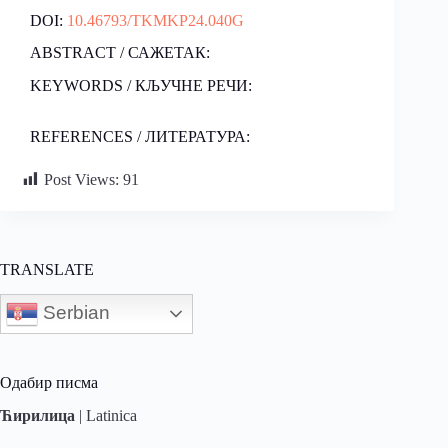
DOI:
10.46793/TKMKP24.040G
ABSTRACT / САЖЕТАК:
KEYWORDS / КЉУЧНЕ РЕЧИ:
REFERENCES / ЛИТЕРАТУРА:
Post Views:
91
TRANSLATE
Serbian
Одабир писма
Ћирилица
|
Latinica