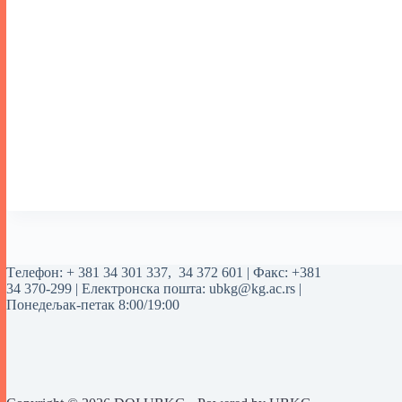
Tелефон:
+ 381 34 301 337
,
34 372 601
| Факс: +381
34 370-299 | Електронска пошта:
ubkg@kg.ac.rs
|
Понедељак-петак 8:00/19:00