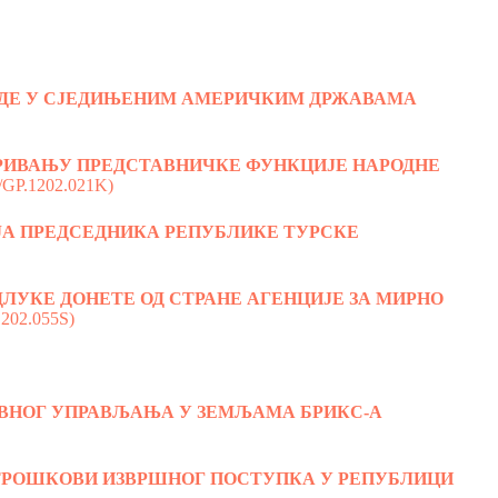
УДЕ У СЈЕДИЊЕНИМ АМЕРИЧКИМ ДРЖАВАМА
АРИВАЊУ ПРЕДСТАВНИЧКЕ ФУНКЦИЈЕ НАРОДНЕ
/GP.1202.021K)
ЈА ПРЕДСЕДНИКА РЕПУБЛИКЕ ТУРСКЕ
ЛУКЕ ДОНЕТЕ ОД СТРАНЕ АГЕНЦИЈЕ ЗА МИРНО
1202.055S)
АВНОГ УПРАВЉАЊА У ЗЕМЉАМА БРИКС-А
ТРОШКОВИ ИЗВРШНОГ ПОСТУПКА У РЕПУБЛИЦИ