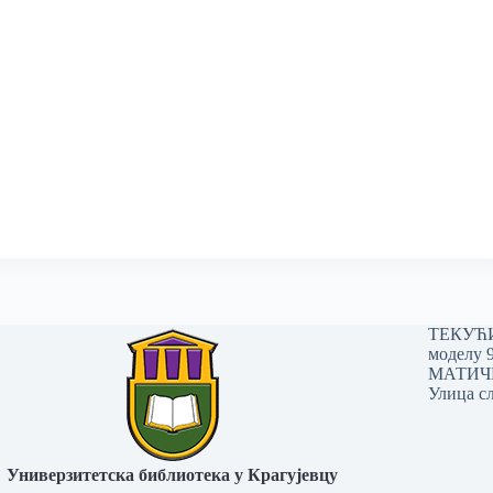
ТЕКУЋИ 
моделу 
МАТИЧНИ
Улица сл
Универзитетска библиотека у Крагујевцу