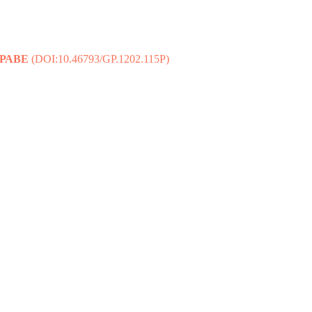
ПРАВЕ
(DOI:10.46793/GP.1202.115P)