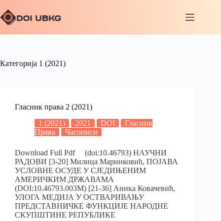
Категорија
1 (2021)
Гласник права 2 (2021)
1 (2021)
2021
DOI
Гласник
Права
Часописи
Download Full Pdf (doi:10.46793) НАУЧНИ
РАДОВИ [3-20] Милица Маринковић, ПОЈАВА
УСЛОВНЕ ОСУДЕ У СЈЕДИЊЕНИМ
АМЕРИЧКИМ ДРЖАВАМА
(DOI:10.46793.003M) [21-36] Аника Ковачевић,
УЛОГА МЕДИЈА У ОСТВАРИВАЊУ
ПРЕДСТАВНИЧКЕ ФУНКЦИЈЕ НАРОДНЕ
СКУПШТИНЕ РЕПУБЛИКЕ