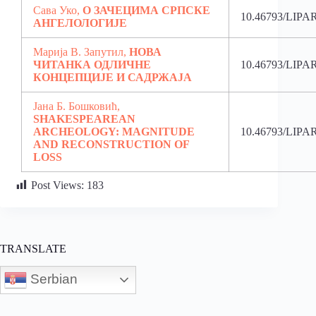
Сава Уко,
О ЗАЧЕЦИМА СРПСКЕ
10.46793/LIPA
АНГЕЛОЛОГИЈЕ
Марија В. Запутил,
НОВА
ЧИТАНКА ОДЛИЧНЕ
10.46793/LIPA
КОНЦЕПЦИЈЕ И САДРЖАЈА
Јана Б. Бошковић,
SHAKESPEAREAN
ARCHEOLOGY: MAGNITUDE
10.46793/LIPA
AND RECONSTRUCTION OF
LOSS
Post Views:
183
TRANSLATE
Serbian