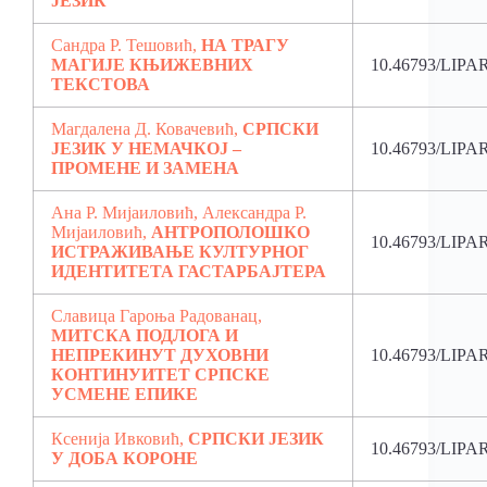
ЈЕЗИК
Сандра Р. Тешовић,
НА ТРАГУ
МАГИЈЕ КЊИЖЕВНИХ
10.46793/LIPA
ТЕКСТОВА
Магдалена Д. Ковачевић,
СРПСКИ
ЈЕЗИК У НЕМАЧКОЈ –
10.46793/LIPA
ПРОМЕНЕ И ЗАМЕНА
Ана Р. Мијаиловић, Александра Р.
Мијаиловић,
АНТРОПОЛОШКО
10.46793/LIPA
ИСТРАЖИВАЊЕ КУЛТУРНОГ
ИДЕНТИТЕТА ГАСТАРБАЈТЕРА
Славица Гароња Радованац,
МИТСКА ПОДЛОГА И
НЕПРЕКИНУТ ДУХОВНИ
10.46793/LIPA
КОНТИНУИТЕТ СРПСКЕ
УСМЕНЕ ЕПИКЕ
Ксенија Ивковић,
СРПСКИ ЈЕЗИК
10.46793/LIPAR
У ДОБА КОРОНЕ