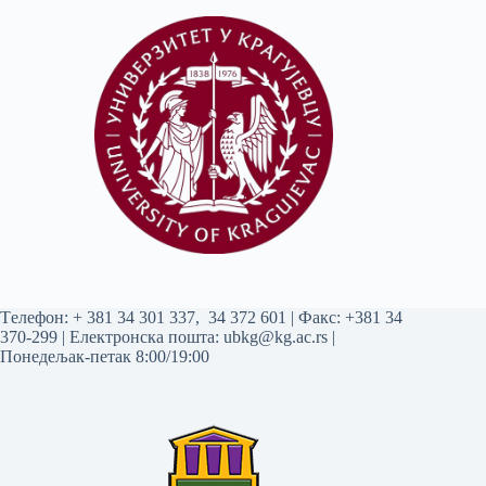
Tелефон:
+ 381 34 301 337
,
34 372 601
| Факс: +381 34
370-299 | Електронска пошта:
ubkg@kg.ac.rs
|
Понедељак-петак 8:00/19:00