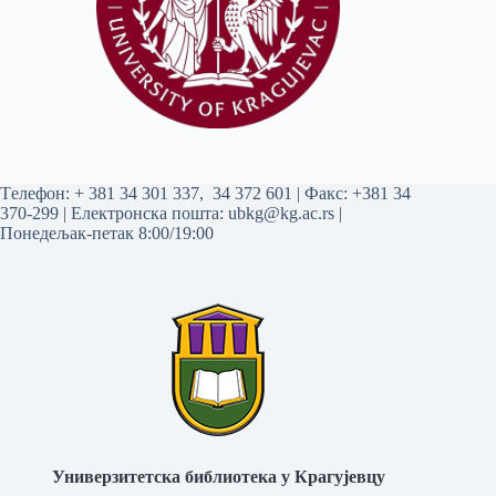
Tелефон:
+ 381 34 301 337
,
34 372 601
| Факс: +381 34
370-299 | Електронска пошта:
ubkg@kg.ac.rs
|
Понедељак-петак 8:00/19:00
Универзитетска библиотека у Крагујевцу