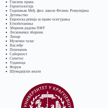
Гласник права
Геронтологија
Годишњак Међ. фил. школе Феликс Ромулијана
Детињство
Европска ревија за право осигурања
Eтноботаника
Зборник радова ПФУ
Лесковачки зборник
Липар
Музички талас
Наслеђе
Пешчаник
Саборност
Синетос
Узданица
Форум
Шумадијски анали