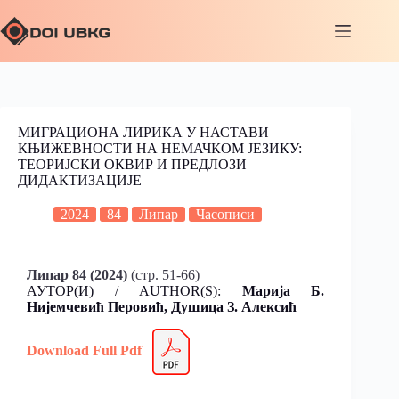
МИГРАЦИОНА ЛИРИКА У НАСТАВИ
КЊИЖЕВНОСТИ НА НЕМАЧКОМ ЈЕЗИКУ:
ТЕОРИЈСКИ ОКВИР И ПРЕДЛОЗИ
ДИДАКТИЗАЦИЈЕ
2024
84
Липар
Часописи
Липар 84 (2024)
(стр. 51-66)
АУТОР(И) / AUTHOR(S):
Марија Б.
Нијемчевић Перовић
, Душица З. Алексић
Download Full Pdf