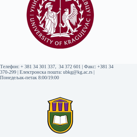
Tелефон:
+ 381 34 301 337
,
34 372 601
| Факс: +381 34
370-299 | Електронска пошта:
ubkg@kg.ac.rs
|
Понедељак-петак 8:00/19:00