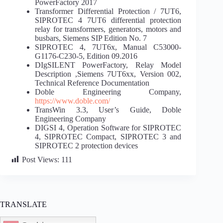
PowerFactory 2017
Transformer Differential Protection / 7UT6,
SIPROTEC 4 7UT6 differential protection
relay for transformers, generators, motors and
busbars, Siemens SIP Edition No. 7
SIPROTEC 4, 7UT6x, Manual C53000-
G1176-C230-5, Edition 09.2016
DIgSILENT PowerFactory, Relay Model
Description ,Siemens 7UT6xx, Version 002,
Technical Reference Documentation
Doble Engineering Company,
https://www.doble.com/
TransWin 3.3, User’s Guide, Doble
Engineering Company
DIGSI 4, Operation Software for SIPROTEC
4, SIPROTEC Compact, SIPROTEC 3 and
SIPROTEC 2 protection devices
Post Views:
111
TRANSLATE