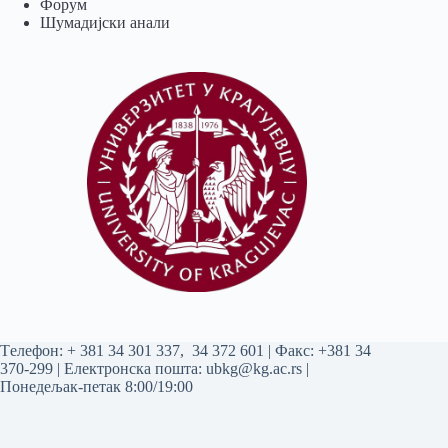
Форум
Шумадијски анали
Tелефон:
+ 381 34 301 337
,
34 372 601
| Факс: +381 34
370-299 | Електронска пошта:
ubkg@kg.ac.rs
|
Понедељак-петак 8:00/19:00