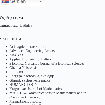
Serbian
Одабир писма
Ћирилица
|
Latinica
ЧАСОПИСИ
Acta agriculturae Serbica
Advanced Engineering Letters
AlfaTech
Applied Engineering Letters
Biologica Nyssana : journal of Biological Sciences
Chemia Naissensis
Ekonomist
Energija, ekonomija, ekologija
Glasnik za društvene nauke
HUMANOLOGY
Kragujevac Journal of Mathematics
MATCH – Communications in Mathematical and in
Computer Chemistry
Menadžment u sportu