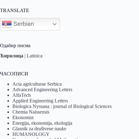
TRANSLATE
Serbian
Одабир писма
Ћирилица
|
Latinica
ЧАСОПИСИ
Acta agriculturae Serbica
Advanced Engineering Letters
AlfaTech
Applied Engineering Letters
Biologica Nyssana : journal of Biological Sciences
Chemia Naissensis
Ekonomist
Energija, ekonomija, ekologija
Glasnik za društvene nauke
HUMANOLOGY