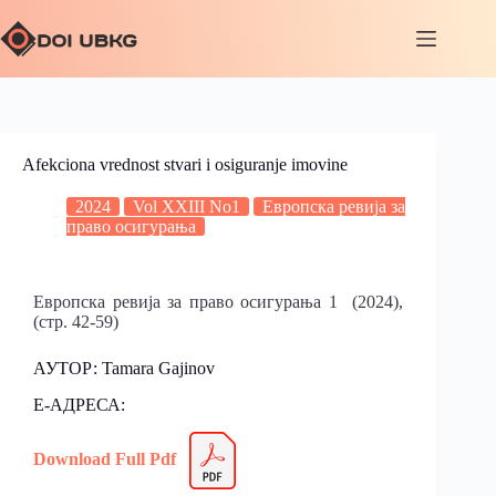
Afekciona vrednost stvari i osiguranje imovine
2024
Vol XXIII No1
Европска ревија за
право осигурања
Европска ревија за право осигурања 1 (2024),
(стр. 42-59)
АУТОР: Tamara Gajinov
Е-АДРЕСА:
Download Full Pdf