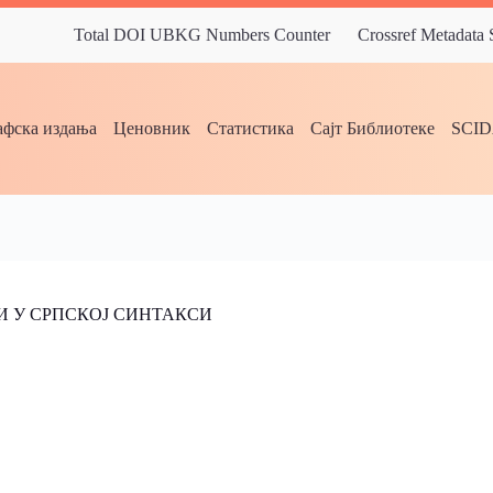
Total DOI UBKG Numbers Counter
Crossref Metadata
фска издања
Ценовник
Статистика
Сајт Библиотеке
SCI
 У СРПСКОЈ СИНТАКСИ