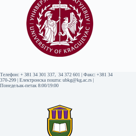
Tелефон:
+ 381 34 301 337
,
34 372 601
| Факс: +381 34
370-299 | Електронска пошта:
ubkg@kg.ac.rs
|
Понедељак-петак 8:00/19:00