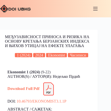
МЕЂУЗАВИСНОСТ ПРИНОСА И РИЗИКА НА
ОСНОВУ КРЕТАЊА БЕРЗАНСКИХ ИНДЕКСА
И ЊИХОВ УТИЦАЈ НА ЕФЕКТЕ УЛАГАЊА
1 (2024)
2024
Ekonomist
Часописи
Ekonomist 1 (2024)
(9-22)
AUTHOR(S) / АУТОР(И): Недељко Прдић
Download Full Pdf
DOI:
10.46793/EKONOMIST3.1.1P
ABSTRACT / САЖЕТАК: