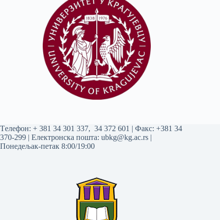
Tелефон:
+ 381 34 301 337
,
34 372 601
| Факс: +381 34
370-299 | Електронска пошта:
ubkg@kg.ac.rs
|
Понедељак-петак 8:00/19:00