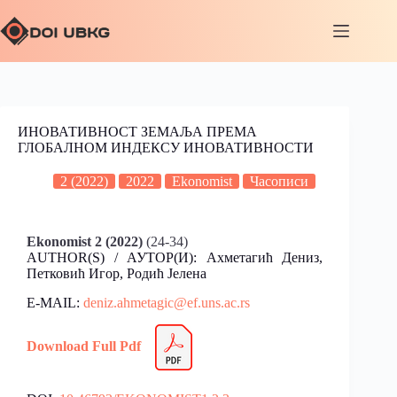
ИНОВАТИВНОСТ ЗЕМАЉА ПРЕМА
ГЛОБАЛНОМ ИНДЕКСУ ИНОВАТИВНОСТИ
2 (2022)
2022
Ekonomist
Часописи
Ekonomist 2 (2022)
(24-34)
AUTHOR(S) / АУТОР(И): Ахметагић Дениз,
Петковић Игор, Родић Јеленa
E-MAIL:
deniz.ahmetagic@ef.uns.ac.rs
Download Full Pdf