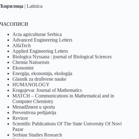
Ћирилица
|
Latinica
ЧАСОПИСИ
Acta agriculturae Serbica
Advanced Engineering Letters
AlfaTech
Applied Engineering Letters
Biologica Nyssana : journal of Biological Sciences
Chemia Naissensis
Ekonomist
Energija, ekonomija, ekologija
Glasnik za društvene nauke
HUMANOLOGY
Kragujevac Journal of Mathematics
MATCH – Communications in Mathematical and in
Computer Chemistry
Menadžment u sportu
Preventivna pedijatrija
Revizor
Scientific Publications Of The State University Of Novi
Pazar
Serbian Studies Research