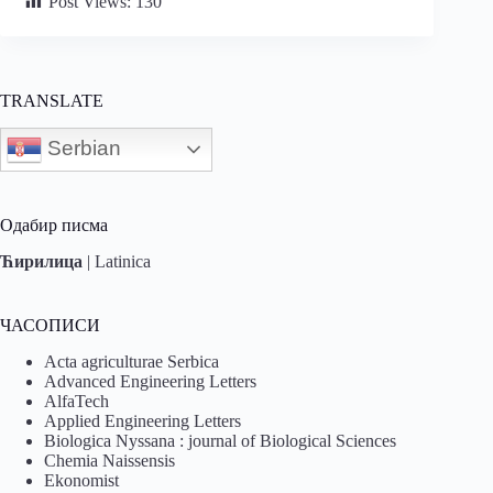
Post Views:
130
TRANSLATE
Serbian
Одабир писма
Ћирилица
|
Latinica
ЧАСОПИСИ
Acta agriculturae Serbica
Advanced Engineering Letters
AlfaTech
Applied Engineering Letters
Biologica Nyssana : journal of Biological Sciences
Chemia Naissensis
Ekonomist