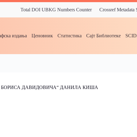
Total DOI UBKG Numbers Counter
Crossref Metadata
фска издања
Ценовник
Статистика
Сајт Библиотеке
SCI
А БОРИСА ДАВИДОВИЧА“ ДАНИЛА КИША