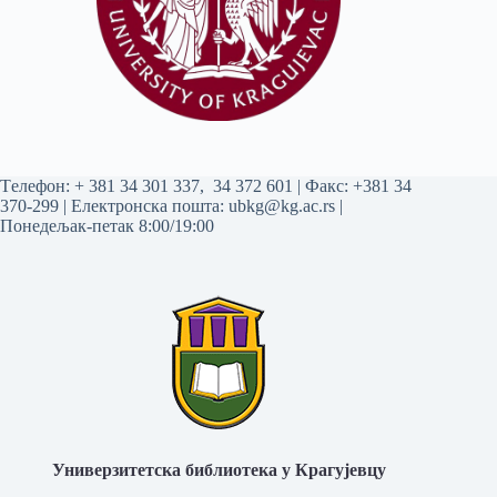
Tелефон:
+ 381 34 301 337
,
34 372 601
| Факс: +381 34
370-299 | Електронска пошта:
ubkg@kg.ac.rs
|
Понедељак-петак 8:00/19:00
Универзитетска библиотека у Крагујевцу