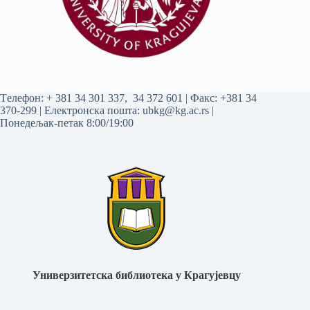
Tелефон:
+ 381 34 301 337
,
34 372 601
| Факс: +381 34
370-299 | Електронска пошта:
ubkg@kg.ac.rs
|
Понедељак-петак 8:00/19:00
Универзитетска библиотека у Крагујевцу