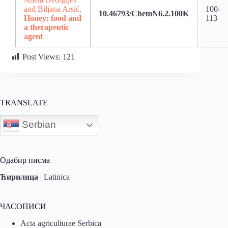
and Biljana Arsić,
100-
10.46793/ChemN6.2.100K
Honey: food and
113
a therapeutic
agent
Post Views:
121
TRANSLATE
Serbian
Одабир писма
Ћирилица
|
Latinica
ЧАСОПИСИ
Acta agriculturae Serbica