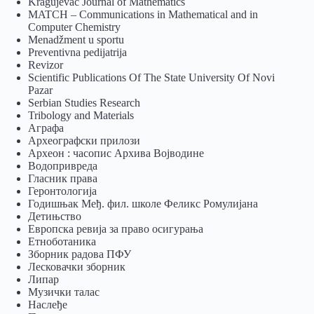
Kragujevac Journal of Mathematics
MATCH – Communications in Mathematical and in
Computer Chemistry
Menadžment u sportu
Preventivna pedijatrija
Revizor
Scientific Publications Of The State University Of Novi
Pazar
Serbian Studies Research
Tribology and Materials
Аграфа
Археографски прилози
Археон : часопис Архива Војводине
Водопривреда
Гласник права
Геронтологија
Годишњак Међ. фил. школе Феликс Ромулијана
Детињство
Европска ревија за право осигурања
Eтноботаника
Зборник радова ПФУ
Лесковачки зборник
Липар
Музички талас
Наслеђе