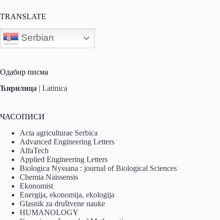
TRANSLATE
Serbian
Одабир писма
Ћирилица
|
Latinica
ЧАСОПИСИ
Acta agriculturae Serbica
Advanced Engineering Letters
AlfaTech
Applied Engineering Letters
Biologica Nyssana : journal of Biological Sciences
Chemia Naissensis
Ekonomist
Energija, ekonomija, ekologija
Glasnik za društvene nauke
HUMANOLOGY