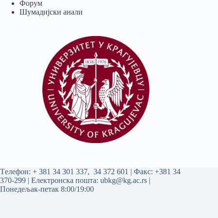
Форум
Шумадијски анали
Tелефон:
+ 381 34 301 337
,
34 372 601
| Факс: +381 34
370-299 | Електронска пошта:
ubkg@kg.ac.rs
|
Понедељак-петак 8:00/19:00