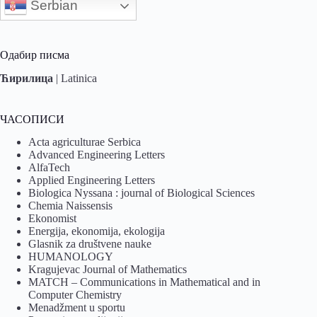
Serbian
Одабир писма
Ћирилица
|
Latinica
ЧАСОПИСИ
Acta agriculturae Serbica
Advanced Engineering Letters
AlfaTech
Applied Engineering Letters
Biologica Nyssana : journal of Biological Sciences
Chemia Naissensis
Ekonomist
Energija, ekonomija, ekologija
Glasnik za društvene nauke
HUMANOLOGY
Kragujevac Journal of Mathematics
MATCH – Communications in Mathematical and in
Computer Chemistry
Menadžment u sportu