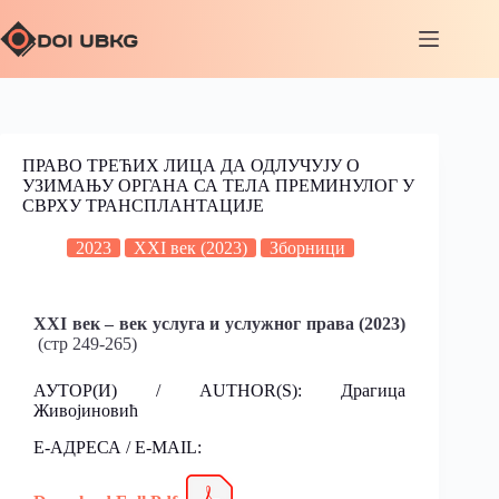
ПРАВО ТРЕЋИХ ЛИЦА ДА ОДЛУЧУЈУ О
УЗИМАЊУ ОРГАНА СА ТЕЛА ПРЕМИНУЛОГ У
СВРХУ ТРАНСПЛАНТАЦИЈЕ
2023
XXI век (2023)
Зборници
XXI век – век услуга и услужног права (2023)
(стр 249-265)
АУТОР(И) / AUTHOR(S): Драгица
Живојиновић
Е-АДРЕСА / E-MAIL: