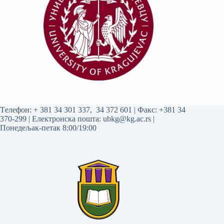
Tелефон:
+ 381 34 301 337
,
34 372 601
| Факс: +381 34
370-299 | Електронска пошта:
ubkg@kg.ac.rs
|
Понедељак-петак 8:00/19:00