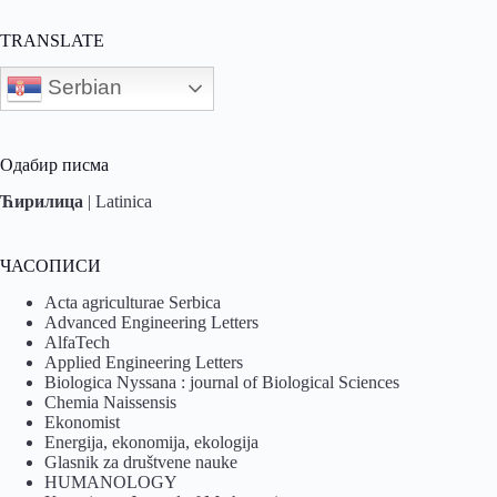
TRANSLATE
Serbian
Одабир писма
Ћирилица
|
Latinica
ЧАСОПИСИ
Acta agriculturae Serbica
Advanced Engineering Letters
AlfaTech
Applied Engineering Letters
Biologica Nyssana : journal of Biological Sciences
Chemia Naissensis
Ekonomist
Energija, ekonomija, ekologija
Glasnik za društvene nauke
HUMANOLOGY