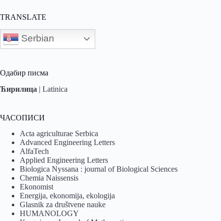
TRANSLATE
Serbian
Одабир писма
Ћирилица
|
Latinica
ЧАСОПИСИ
Acta agriculturae Serbica
Advanced Engineering Letters
AlfaTech
Applied Engineering Letters
Biologica Nyssana : journal of Biological Sciences
Chemia Naissensis
Ekonomist
Energija, ekonomija, ekologija
Glasnik za društvene nauke
HUMANOLOGY