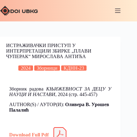
ИСТРАЖИВАЧКИ ПРИСТУП У
ИНТЕРПРЕТАЦИЈИ ЗБИРКЕ „ПЛАВИ
ЧУПЕРАК“ МИРОСЛАВА АНТИЋА
2024
Зборници
КДНН-23
Зборник радова
КЊИЖЕВНОСТ ЗА ДЕЦУ У
НАУЦИ И НАСТАВИ
, 2024
(стр. 445-457)
AUTHOR(S) / АУТОР(И):
Оливера В. Урошев
Палалић
Download Full Pdf