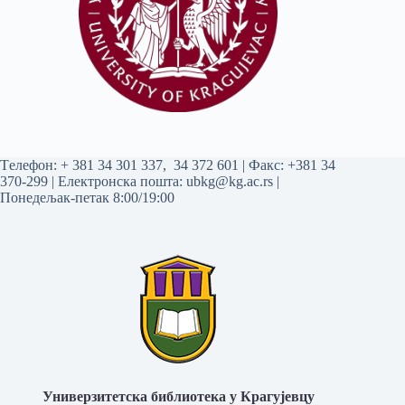
Tелефон:
+ 381 34 301 337
,
34 372 601
| Факс: +381 34
370-299 | Електронска пошта:
ubkg@kg.ac.rs
|
Понедељак-петак 8:00/19:00
Универзитетска библиотека у Крагујевцу