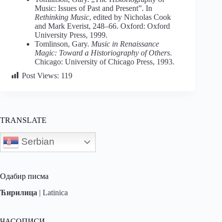
Music: Issues of Past and Present”. In
Rethinking Music
, edited by Nicholas Cook
and Mark Everist, 248–66. Oxford: Oxford
University Press, 1999.
Tomlinson, Gary.
Music in Renaissance
Magic: Toward a Historiography of Others
.
Chicago: University of Chicago Press, 1993.
Post Views:
119
TRANSLATE
Serbian
Одабир писма
Ћирилица
|
Latinica
ЧАСОПИСИ