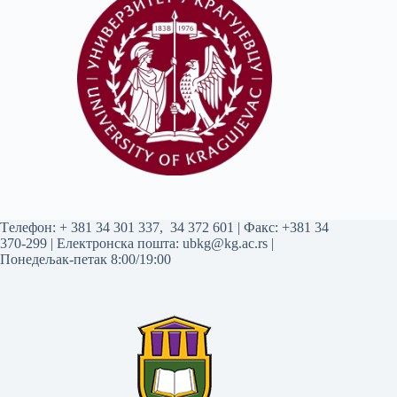
Tелефон:
+ 381 34 301 337
,
34 372 601
| Факс: +381 34
370-299 | Електронска пошта:
ubkg@kg.ac.rs
|
Понедељак-петак 8:00/19:00