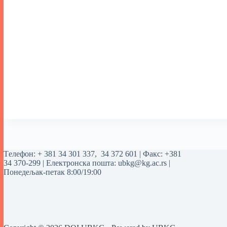
Tелефон:
+ 381 34 301 337
,
34 372 601
| Факс: +381
34 370-299 | Електронска пошта:
ubkg@kg.ac.rs
|
Понедељак-петак 8:00/19:00