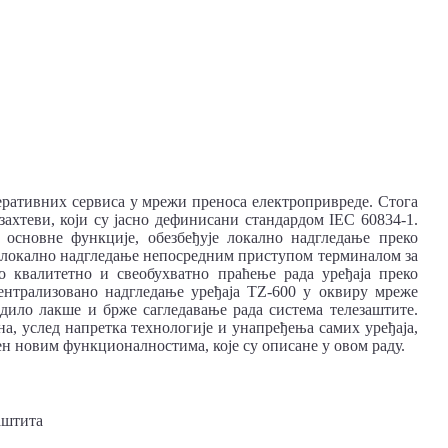
перативних сервиса у мрежи преноса електропривреде. Стога
захтеви, који су јасно дефинисани стандардом IEC 60834-1.
д основне функције, обезбеђује локално надгледање преко
за локално надгледање непосредним приступом терминалом за
о квалитетно и свеобухватно праћење рада уређаја преко
ентрализовано надгледање уређаја ТZ-600 у оквиру мреже
дило лакше и брже сагледавање рада система телезаштите.
, услед напретка технологије и унапређења самих уређаја,
ен новим функционалностима, које су описане у овом раду.
аштита