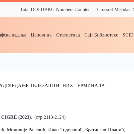
Total DOI UBKG Numbers Counter
Crossref Metadata
фска издања
Ценовник
Статистика
Сајт Библиотеке
SCI
НАДГЛЕДАЊЕ ТЕЛЕЗАШТИТНИХ ТЕРМИНАЛА
к CIGRE (2023)
. (стр 2113-2124)
, Миливоје Ралевић, Иван Тодоровић, Братислав Планић,