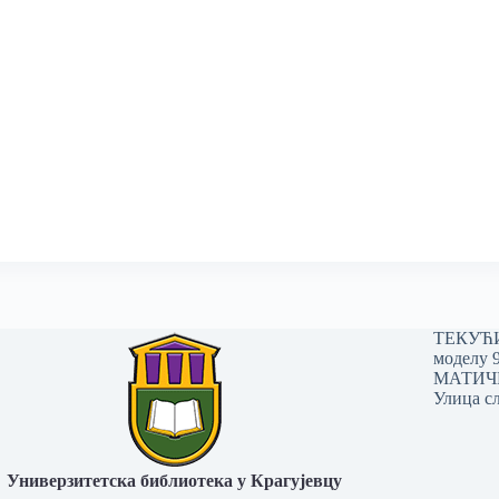
ТЕКУЋИ 
моделу 
МАТИЧНИ
Улица сл
Универзитетска библиотека у Крагујевцу