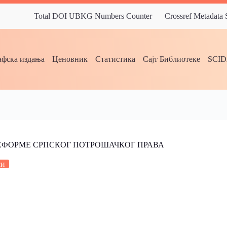
Total DOI UBKG Numbers Counter
Crossref Metadata
фска издања
Ценовник
Статистика
Сајт Библиотеке
SCI
РЕФОРМЕ СРПСКОГ ПОТРОШАЧКОГ ПРАВА
си