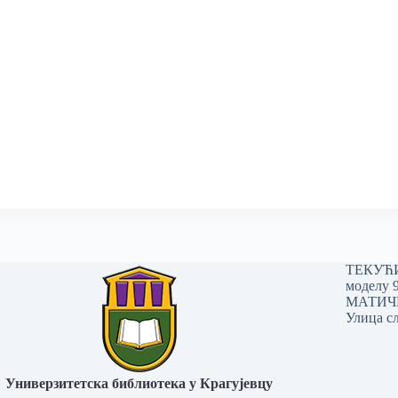
ТЕКУЋИ 
моделу 
МАТИЧНИ
Улица сл
Универзитетска библиотека у Крагујевцу