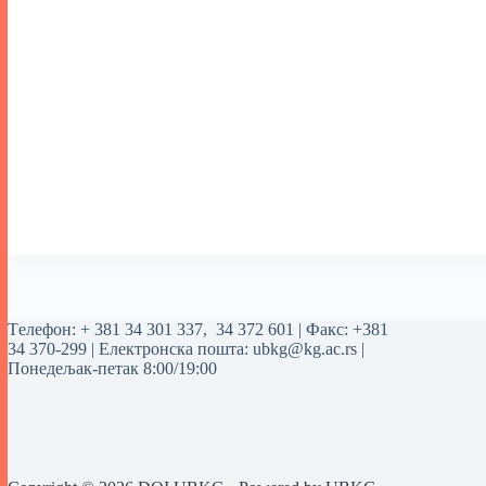
Tелефон:
+ 381 34 301 337
,
34 372 601
| Факс: +381
34 370-299 | Електронска пошта:
ubkg@kg.ac.rs
|
Понедељак-петак 8:00/19:00