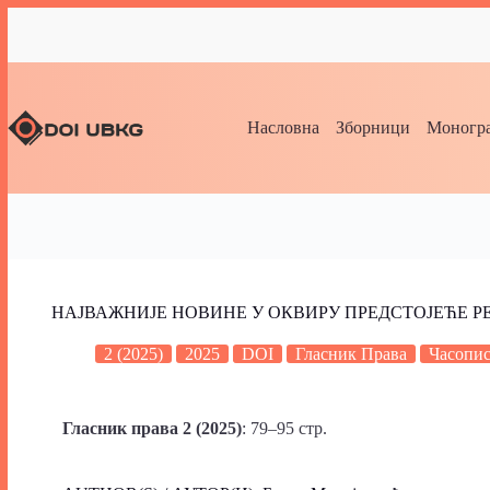
Насловна
Зборници
Моногра
НАЈВАЖНИЈЕ НОВИНЕ У ОКВИРУ ПРЕДСТОЈЕЋЕ 
2 (2025)
2025
DOI
Гласник Права
Часопи
Гласник права 2 (2025)
: 79–95 стр.