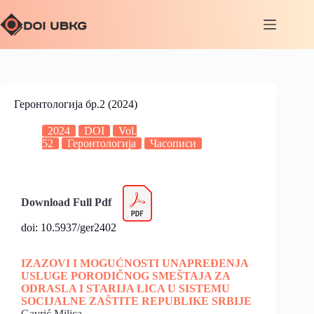
Геронтологија бр.2 (2024)
2024
DOI
Vol.
52
Геронтологија
Часописи
Download Full Pdf
doi: 10.5937/ger2402
IZAZOVI I MOGUĆNOSTI UNAPREĐENJA
USLUGE PORODIČNOG SMEŠTAJA ZA
ODRASLA I STARIJA LICA U SISTEMU
SOCIJALNE ZAŠTITE REPUBLIKE SRBIJE
Gavrić Milica