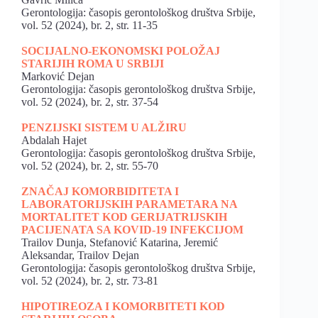
Gerontologija: časopis gerontološkog društva Srbije,
vol. 52 (2024), br. 2, str. 11-35
SOCIJALNO-EKONOMSKI POLOŽAJ
STARIJIH ROMA U SRBIJI
Marković Dejan
Gerontologija: časopis gerontološkog društva Srbije,
vol. 52 (2024), br. 2, str. 37-54
PENZIJSKI SISTEM U ALŽIRU
Abdalah Hajet
Gerontologija: časopis gerontološkog društva Srbije,
vol. 52 (2024), br. 2, str. 55-70
ZNAČAJ KOMORBIDITETA I
LABORATORIJSKIH PARAMETARA NA
MORTALITET KOD GERIJATRIJSKIH
PACIJENATA SA KOVID-19 INFEKCIJOM
Trailov Dunja, Stefanović Katarina, Jeremić
Aleksandar, Trailov Dejan
Gerontologija: časopis gerontološkog društva Srbije,
vol. 52 (2024), br. 2, str. 73-81
HIPOTIREOZA I KOMORBITETI KOD