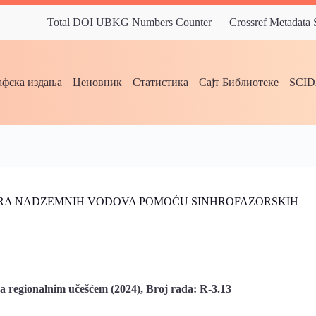
Total DOI UBKG Numbers Counter
Crossref Metadata
фска издања
Ценовник
Статистика
Сајт Библиотеке
SCI
ARA NADZEMNIH VODOVA POMOĆU SINHROFAZORSKIH
sa regionalnim učešćem (2024), Broj rada: R-3.13