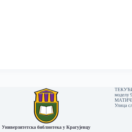
ТЕКУЋИ 
моделу 
МАТИЧНИ
Улица сл
Универзитетска библиотека у Крагујевцу