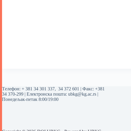
Tелефон:
+ 381 34 301 337
,
34 372 601
| Факс: +381
34 370-299 | Електронска пошта:
ubkg@kg.ac.rs
|
Понедељак-петак 8:00/19:00