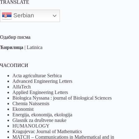
TRANSLATE
Serbian
Одабир писма
Ћирилица
|
Latinica
ЧАСОПИСИ
Acta agriculturae Serbica
Advanced Engineering Letters
AlfaTech
Applied Engineering Letters
Biologica Nyssana : journal of Biological Sciences
Chemia Naissensis
Ekonomist
Energija, ekonomija, ekologija
Glasnik za društvene nauke
HUMANOLOGY
Kragujevac Journal of Mathematics
MATCH – Communications in Mathematical and in