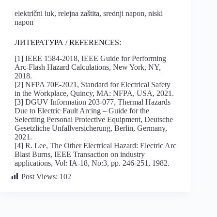
električni luk, relejna zaštita, srednji napon, niski
napon
ЛИТЕРАТУРА / REFERENCES:
[1] IEEE 1584-2018, IEEE Guide for Performing
Arc-Flash Hazard Calculations, New York, NY,
2018.
[2] NFPA 70E-2021, Standard for Electrical Safety
in the Workplace, Quincy, MA: NFPA, USA, 2021.
[3] DGUV Information 203-077, Thermal Hazards
Due to Electric Fault Arcing – Guide for the
Selectiing Personal Protective Equipment, Deutsche
Gesetzliche Unfallversicherung, Berlin, Germany,
2021.
[4] R. Lee, The Other Electrical Hazard: Electric Arc
Blast Burns, IEEE Transaction on industry
applications, Vol: IA-18, No:3, pp. 246-251, 1982.
Post Views:
102