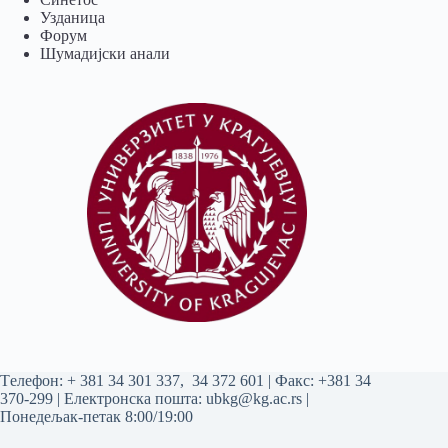
Узданица
Форум
Шумадијски анали
Tелефон:
+ 381 34 301 337
,
34 372 601
| Факс: +381 34
370-299 | Електронска пошта:
ubkg@kg.ac.rs
|
Понедељак-петак 8:00/19:00