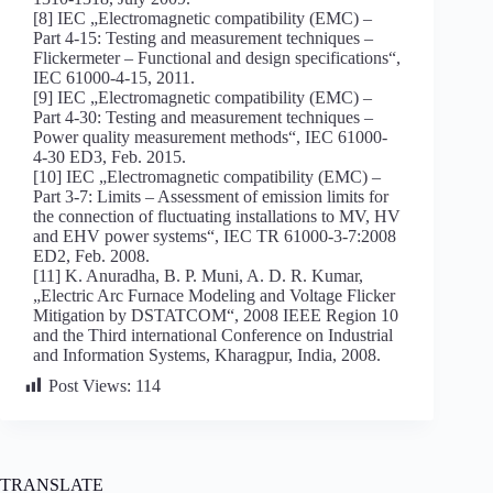
[8] IEC „Electromagnetic compatibility (EMC) –
Part 4-15: Testing and measurement techniques –
Flickermeter – Functional and design specifications“,
IEC 61000-4-15, 2011.
[9] IEC „Electromagnetic compatibility (EMC) –
Part 4-30: Testing and measurement techniques –
Power quality measurement methods“, IEC 61000-
4-30 ED3, Feb. 2015.
[10] IEC „Electromagnetic compatibility (EMC) –
Part 3-7: Limits – Assessment of emission limits for
the connection of fluctuating installations to MV, HV
and EHV power systems“, IEC TR 61000-3-7:2008
ED2, Feb. 2008.
[11] K. Anuradha, B. P. Muni, A. D. R. Kumar,
„Electric Arc Furnace Modeling and Voltage Flicker
Mitigation by DSTATCOM“, 2008 IEEE Region 10
and the Third international Conference on Industrial
and Information Systems, Kharagpur, India, 2008.
Post Views:
114
TRANSLATE