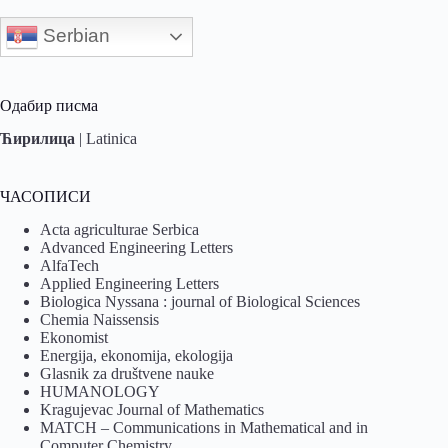
Serbian
Одабир писма
Ћирилица
|
Latinica
ЧАСОПИСИ
Acta agriculturae Serbica
Advanced Engineering Letters
AlfaTech
Applied Engineering Letters
Biologica Nyssana : journal of Biological Sciences
Chemia Naissensis
Ekonomist
Energija, ekonomija, ekologija
Glasnik za društvene nauke
HUMANOLOGY
Kragujevac Journal of Mathematics
MATCH – Communications in Mathematical and in
Computer Chemistry