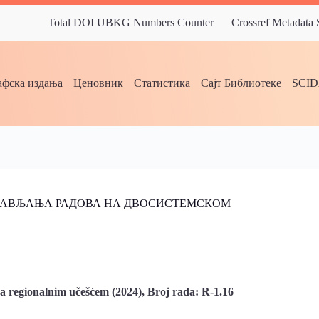
Total DOI UBKG Numbers Counter
Crossref Metadata
фска издања
Ценовник
Статистика
Сајт Библиотеке
SCI
БАВЉАЊА РАДОВА НА ДВОСИСТЕМСКОМ
sa regionalnim učešćem (2024), Broj rada: R-1.16