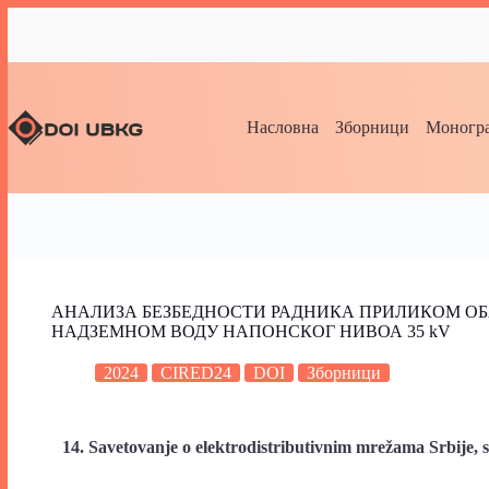
Насловна
Зборници
Моногра
АНАЛИЗА БЕЗБЕДНОСТИ РАДНИКА ПРИЛИКОМ О
НАДЗЕМНОМ ВОДУ НАПОНСКОГ НИВОА 35 kV
2024
CIRED24
DOI
Зборници
14. Savetovanje o elektrodistributivnim mrežama Srbije, 