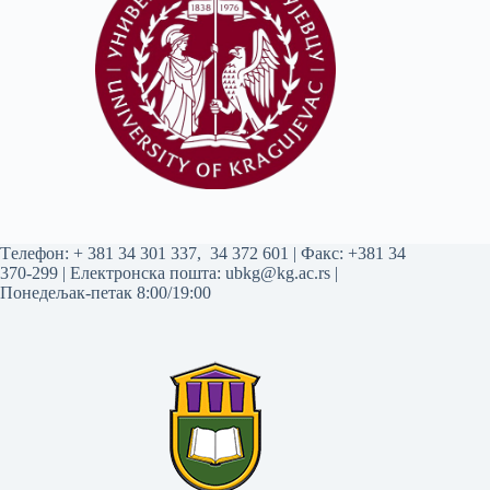
Tелефон:
+ 381 34 301 337
,
34 372 601
| Факс: +381 34
370-299 | Електронска пошта:
ubkg@kg.ac.rs
|
Понедељак-петак 8:00/19:00