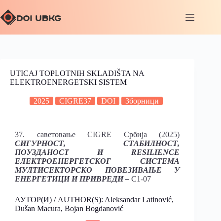
UTICAJ TOPLOTNIH SKLADIŠTA NA
ELEKTROENERGETSKI SISTEM
2025
CIGRE37
DOI
Зборници
37. саветовање CIGRE Србија (2025)
СИГУРНОСТ, СТАБИЛНОСТ,
ПОУЗДАНОСТ И RESILIENCE
ЕЛЕКТРОЕНЕРГЕТСКОГ СИСТЕМА
МУЛТИСЕКТОРСКО ПОВЕЗИВАЊЕ У
ЕНЕРГЕТИЦИ И ПРИВРЕДИ –
C1-07
АУТОР(И) / AUTHOR(S): Aleksandar Latinović,
Dušan Macura, Bojan Bogdanović