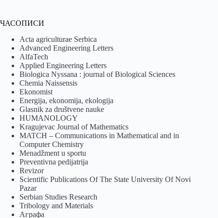
ЧАСОПИСИ
Acta agriculturae Serbica
Advanced Engineering Letters
AlfaTech
Applied Engineering Letters
Biologica Nyssana : journal of Biological Sciences
Chemia Naissensis
Ekonomist
Energija, ekonomija, ekologija
Glasnik za društvene nauke
HUMANOLOGY
Kragujevac Journal of Mathematics
MATCH – Communications in Mathematical and in
Computer Chemistry
Menadžment u sportu
Preventivna pedijatrija
Revizor
Scientific Publications Of The State University Of Novi
Pazar
Serbian Studies Research
Tribology and Materials
Аграфа