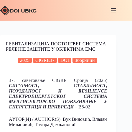
РЕВИТАЛИЗАЦИЈА ПОСТОЈЕЋЕГ СИСТЕМА
РЕЛЕЈНЕ ЗАШТИТЕ У ОБЈЕКТИМА ЕМС
2025
CIGRE37
DOI
Зборници
37. саветовање CIGRE Србија (2025)
СИГУРНОСТ, СТАБИЛНОСТ,
ПОУЗДАНОСТ И RESILIENCE
ЕЛЕКТРОЕНЕРГЕТСКОГ СИСТЕМА
МУЛТИСЕКТОРСКО ПОВЕЗИВАЊЕ У
ЕНЕРГЕТИЦИ И ПРИВРЕДИ –
B5-02
АУТОР(И) / AUTHOR(S): Вук Видовић, Владан
Милановић, Тамара Дамљановић