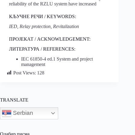
reliability of the RZLU system have increased
КЉУЧНЕ РЕЧИ / KEYWORDS:
IED, Relay protection, Revitalization
ПРОЈЕКАТ / ACKNOWLEDGEMENT:
ЛИТЕРАТУРА / REFERENCES:
IEC 61850-4 ed.1 System and project
management
Post Views:
128
TRANSLATE
Serbian
Одабир писма