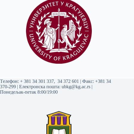
Tелефон:
+ 381 34 301 337
,
34 372 601
| Факс: +381 34
370-299 | Електронска пошта:
ubkg@kg.ac.rs
|
Понедељак-петак 8:00/19:00