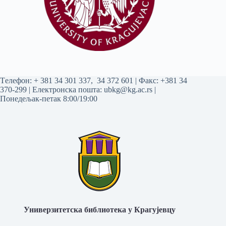
Tелефон:
+ 381 34 301 337
,
34 372 601
| Факс: +381 34
370-299 | Електронска пошта:
ubkg@kg.ac.rs
|
Понедељак-петак 8:00/19:00
Универзитетска библиотека у Крагујевцу