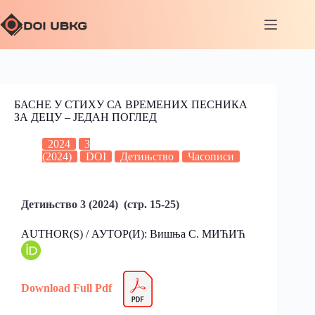
БАСНЕ У СТИХУ СА ВРЕМЕНИХ ПЕСНИКА
ЗА ДЕЦУ – ЈЕДАН ПОГЛЕД
2024
3
(2024)
DOI
Детињство
Часописи
Детињство 3 (2024) (стр. 15-25)
AUTHOR(S) / АУТОР(И): Вишња С. МИЋИЋ
Download Full Pdf