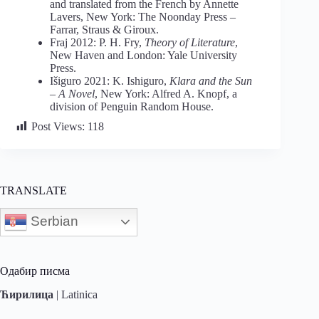
and translated from the French by Annette
Lavers, New York: The Noonday Press –
Farrar, Straus & Giroux.
Fraj 2012: P. H. Fry,
Theory of Literature
,
New Haven and London: Yale University
Press.
Išiguro 2021: K. Ishiguro,
Klara and the Sun
– A Novel
, New York: Alfred A. Knopf, a
division of Penguin Random House.
Post Views:
118
TRANSLATE
Serbian
Одабир писма
Ћирилица
|
Latinica