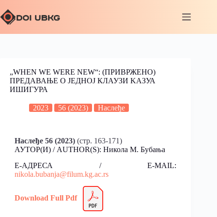
„WHEN WE WERE NEW“: (ПРИВРЖЕНО)
ПРЕДАВАЊЕ О ЈЕДНОЈ КЛАУЗИ KАЗУА
ИШИГУРА
2023
56 (2023)
Наслеђе
Наслеђе 56 (2023)
(стр. 163-171)
АУТОР(И) / AUTHOR(S): Никола M. Бубања
Е-АДРЕСА / E-MAIL:
nikola.bubanja@filum.kg.ac.rs
Download Full Pdf