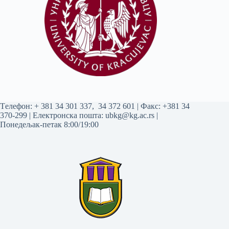
Tелефон:
+ 381 34 301 337
,
34 372 601
| Факс: +381 34
370-299 | Електронска пошта:
ubkg@kg.ac.rs
|
Понедељак-петак 8:00/19:00