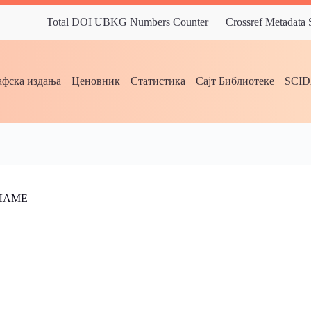
Total DOI UBKG Numbers Counter
Crossref Metadata
фска издања
Ценовник
Статистика
Сајт Библиотеке
SCI
ЛАМЕ