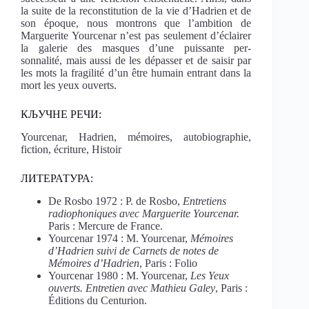
la suite de la reconstitution de la vie d’Hadrien et de
son époque, nous montrons que l’ambition de
Marguerite Yourcenar n’est pas seulement d’éclairer
la galerie des masques d’une puissante per-
sonnalité, mais aussi de les dépasser et de saisir par
les mots la fragilité d’un être humain entrant dans la
mort les yeux ouverts.
КЉУЧНЕ РЕЧИ:
Yourcenar, Hadrien, mémoires, autobiographie,
fiction, écriture, Histoir
ЛИТЕРАТУРА:
De Rosbo 1972 : P. de Rosbo,
Entretiens
radiophoniques avec Marguerite Yourcenar.
Paris : Mercure de France.
Yourcenar 1974 : M. Yourcenar,
Mémoires
d’Hadrien suivi de Carnets de notes de
Mémoires d’Hadrien
, Paris : Folio
Yourcenar 1980 : M. Yourcenar,
Les Yeux
ouverts. Entretien avec Mathieu Galey
, Paris :
Éditions du Centurion.