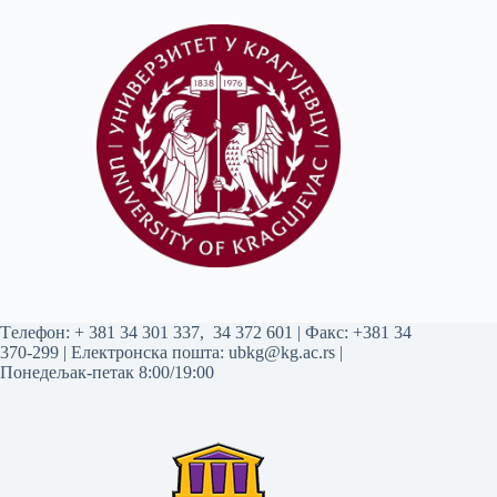
Tелефон:
+ 381 34 301 337
,
34 372 601
| Факс: +381 34
370-299 | Електронска пошта:
ubkg@kg.ac.rs
|
Понедељак-петак 8:00/19:00