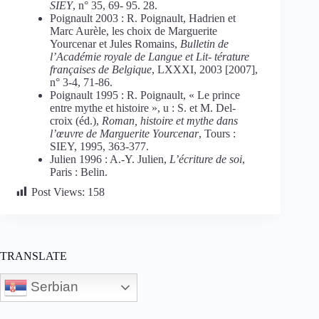
SIEY
, n° 35, 69- 95. 28.
Poignault 2003 : R. Poignault, Hadrien et
Marc Aurèle, les choix de Marguerite
Yourcenar et Jules Romains,
Bulletin de
l’Académie royale de Langue et Lit- térature
françaises de Belgique
, LXXXI, 2003 [2007],
n° 3-4, 71-86.
Poignault 1995 : R. Poignault, « Le prince
entre mythe et histoire », u : S. et M. Del-
croix (éd.),
Roman, histoire et mythe dans
l’œuvre de Marguerite Yourcenar
, Tours :
SIEY, 1995, 363-377.
Julien 1996 : A.-Y. Julien,
L’écriture de soi
,
Paris : Belin.
Post Views:
158
TRANSLATE
Serbian