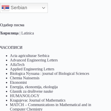
Serbian
Одабир писма
Ћирилица
|
Latinica
ЧАСОПИСИ
Acta agriculturae Serbica
Advanced Engineering Letters
AlfaTech
Applied Engineering Letters
Biologica Nyssana : journal of Biological Sciences
Chemia Naissensis
Ekonomist
Energija, ekonomija, ekologija
Glasnik za društvene nauke
HUMANOLOGY
Kragujevac Journal of Mathematics
MATCH – Communications in Mathematical and in
Computer Chemistry