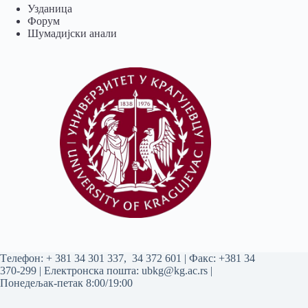
Узданица
Форум
Шумадијски анали
Tелефон:
+ 381 34 301 337
,
34 372 601
| Факс: +381 34
370-299 | Електронска пошта:
ubkg@kg.ac.rs
|
Понедељак-петак 8:00/19:00